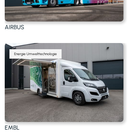
AIRBUS
Energie Umwelttechnologie
EMBL