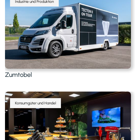
Industrie und Produktion
Zumtobel
Konsumgüter und Handel