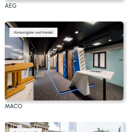
AEG
Konsumgüter und Handel
MACO