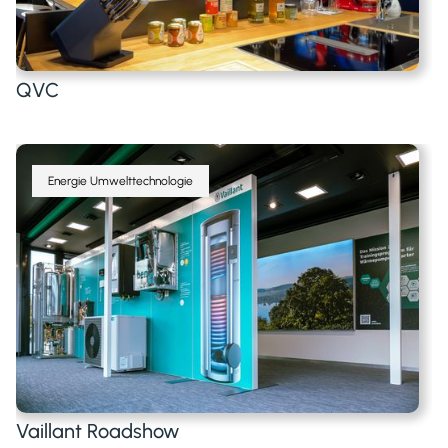
QVC
Energie Umwelttechnologie
Vaillant Roadshow