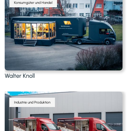
Konsumgüter und Handel
Walter Knoll
Industrie und Produktion