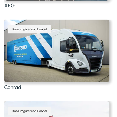
AEG
Konsumgüter und Handel
Conrad
Konsumgüter und Handel