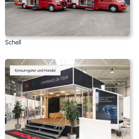
Schell
Konsumgüter und Handel