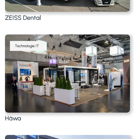
ZEISS Dental
Technologie IT
Häwa