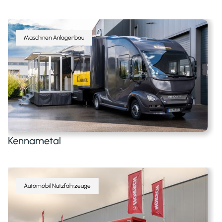
Maschinen Anlagenbau
Kennametal
Automobil Nutzfahrzeuge