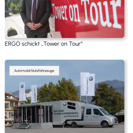
ERGO schickt „Tower on Tour“
Automobil Nutzfahrzeuge