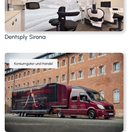
Dentsply Sirona
Konsumgüter und Handel