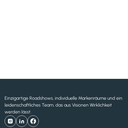
Shiseido Drunk Elephant
Einzigartige Roadshows, individuelle Markenräume und ein
leidenschaftliches Team, das aus Visionen Wirklichkeit
werden lässt.