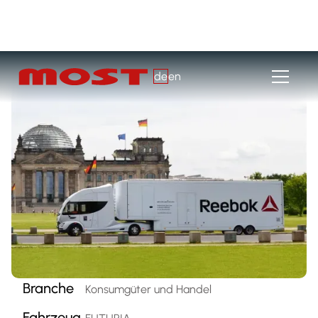
de
en
Branche
Konsumgüter und Handel
Fahrzeug