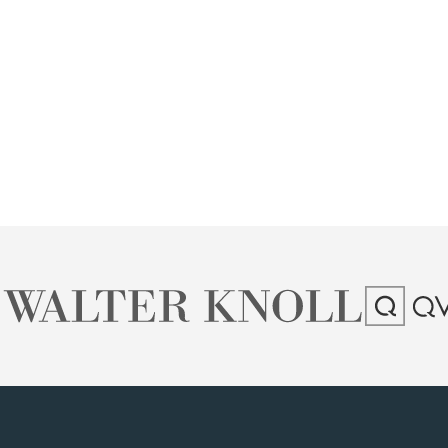
Vaillant Roadshow