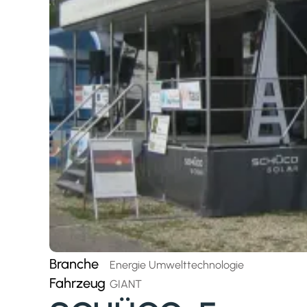
Branche
Energie Umwelttechnologie
Fahrzeug
GIANT