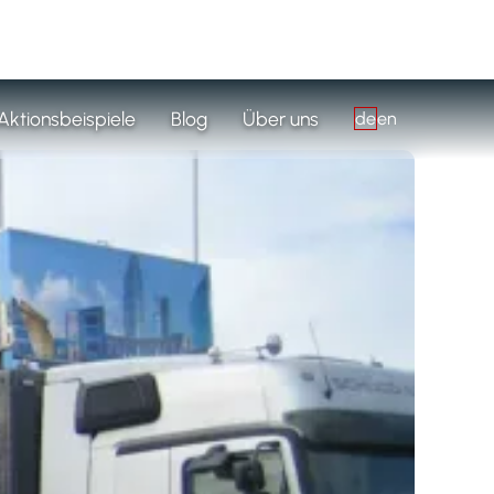
Aktionsbeispiele
Blog
Über uns
de
en