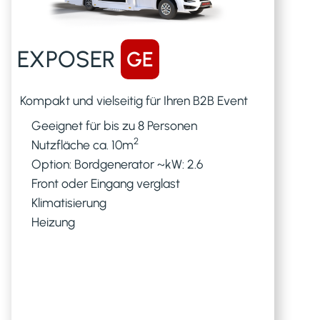
EXPOSER
GE
Kompakt und vielseitig für Ihren B2B Event
8
Geeignet für bis zu
Personen
2
Nutzfläche ca.
10
m
Option: Bordgenerator ~kW: 2.6
Front oder Eingang verglast
Klimatisierung
Heizung