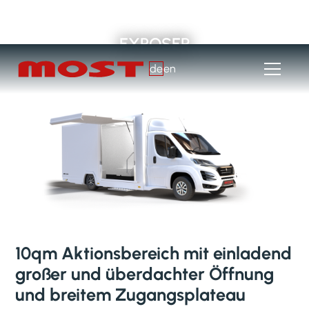
EXPOSER
de
en
10qm Aktionsbereich mit einladend
großer und überdachter Öffnung
und breitem Zugangsplateau