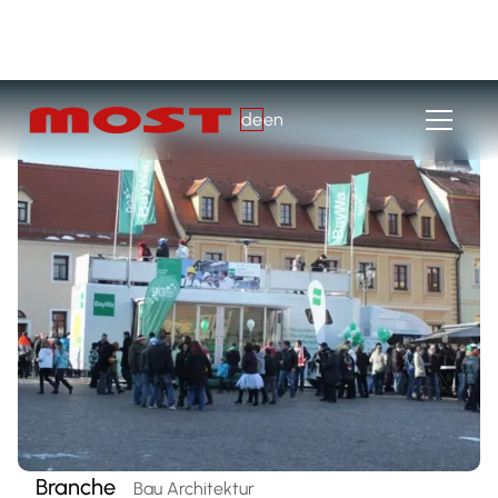
de
en
Branche
Bau Architektur