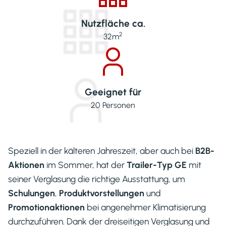
Nutzfläche ca.
2
32
m
Geeignet für
20
Personen
Speziell in der kälteren Jahreszeit, aber auch bei
B2B-
Aktionen
im Sommer, hat der
Trailer-Typ GE
mit
seiner Verglasung die richtige Ausstattung, um
Schulungen
,
Produktvorstellungen
und
Promotionaktionen
bei angenehmer Klimatisierung
durchzuführen. Dank der dreiseitigen Verglasung und