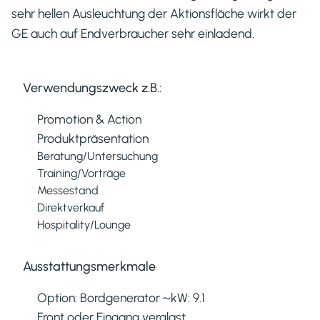
sehr hellen Ausleuchtung der Aktionsfläche wirkt der
GE auch auf Endverbraucher sehr einladend.
Verwendungszweck z.B.:
Promotion & Action
Produktpräsentation
Beratung/Untersuchung
Training/Vorträge
Messestand
Direktverkauf
Hospitality/Lounge
Ausstattungsmerkmale
Option: Bordgenerator ~kW: 9.1
Front oder Eingang verglast