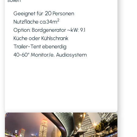
20
Geeignet für
Personen
2
Nutzfläche ca.
34
m
Option: Bordgenerator ~kW: 9.1
Küche oder Kühlschrank
Trailer-Tent ebenerdig
40-60“ Monitor/e, Audiosystem