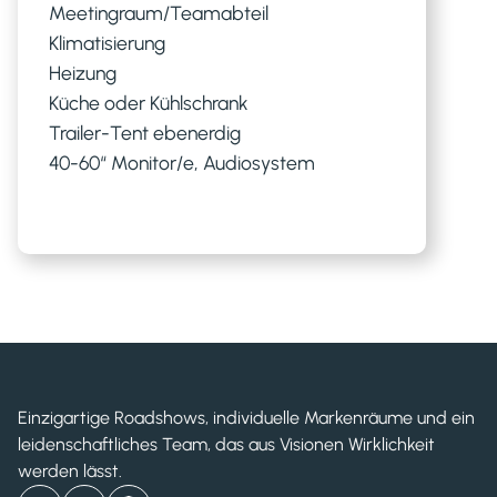
Meetingraum/Teamabteil
Klimatisierung
Heizung
Küche oder Kühlschrank
Trailer-Tent ebenerdig
40-60“ Monitor/e, Audiosystem
Einzigartige Roadshows, individuelle Markenräume und ein
leidenschaftliches Team, das aus Visionen Wirklichkeit
werden lässt.