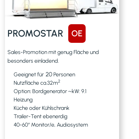
PROMOSTAR
OE
Sales-Promotion mit genug Fläche und
besonders einladend.
20
Geeignet für
Personen
2
Nutzfläche ca.
32
m
Option: Bordgenerator ~kW: 9.1
Heizung
Küche oder Kühlschrank
Trailer-Tent ebenerdig
40-60“ Monitor/e, Audiosystem