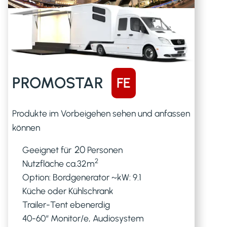
PROMOSTAR
FE
Produkte im Vorbeigehen sehen und anfassen
können
20
Geeignet für
Personen
2
Nutzfläche ca.
32
m
Option: Bordgenerator ~kW: 9.1
Küche oder Kühlschrank
Trailer-Tent ebenerdig
40-60“ Monitor/e, Audiosystem