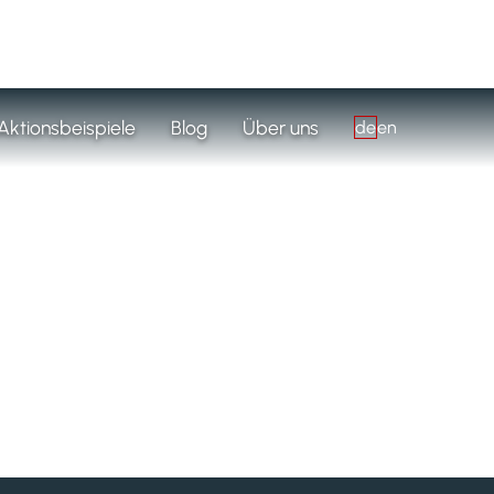
Aktionsbeispiele
Blog
Über uns
de
en